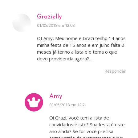
Grazielly
disse:
01/05/2018 em 12:08
OI Amy, Meu nome e Grazi tenho 14 anos
minha festa de 15 anos e em Julho falta 2
meses já tenho a lista e o tema o que
devo providencia agora?…
Responder
Amy
disse:
03/05/2018 em 12:21
Oi Grazi, você tem a lista de
convidados é isto? Sua festa é este
ano ainda? Se for você precisa