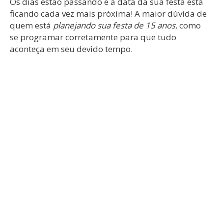
Os dias estão passando e a data da sua festa está
ficando cada vez mais próxima! A maior dúvida de
quem está
planejando sua festa de 15 anos
, como
se programar corretamente para que tudo
aconteça em seu devido tempo.