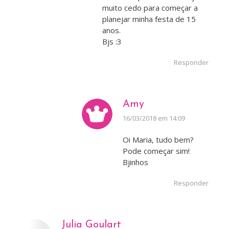
muito cedo para começar a
planejar minha festa de 15
anos.
Bjs :3
Responder
Amy
disse:
16/03/2018 em 14:09
Oi Maria, tudo bem?
Pode começar sim!
Bjinhos
Responder
Julia Goulart