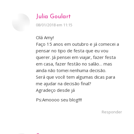
Julia Goulart
disse:
08/01/2018 em 11:15
Olá Amy!
Faço 15 anos em outubro e já comecei a
pensar no tipo de festa que eu vou
querer. Já pensei em viajar, fazer festa
em casa, fazer festão no salão… mas
ainda não tomei nenhuma decisão.
Será que você tem algumas dicas para
me ajudar na decisão final?
Agradeço desde já
Ps:Amoooo seu blog!!!!
Responder