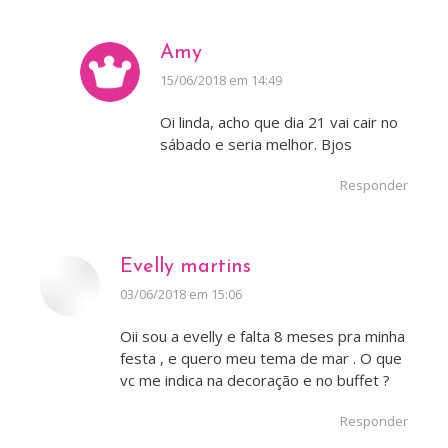
Amy
disse:
15/06/2018 em 14:49
Oi linda, acho que dia 21 vai cair no
sábado e seria melhor. Bjos
Responder
Evelly martins
disse:
03/06/2018 em 15:06
Oii sou a evelly e falta 8 meses pra minha
festa , e quero meu tema de mar . O que
vc me indica na decoração e no buffet ?
Responder