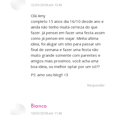
disse:
12/01/2018 em 13:45
Olá Amy
completo 15 anos dia 16/10 desde ano e
ainda não tenho muita certeza do que
fazer. Já pensei em fazer uma festa assim
como já pensei em viajar. Minha ultima
ideia, foi alugar um sitio para passar um
final de semana e fazer uma festa não
muito grande somente com parentes e
amigos mais proximos. você acha uma
boa ideia, ou melhor optar por um só??
PS: amo seu blog!! <3
Responder
Bianca
disse:
10/01/2018 em 11:45