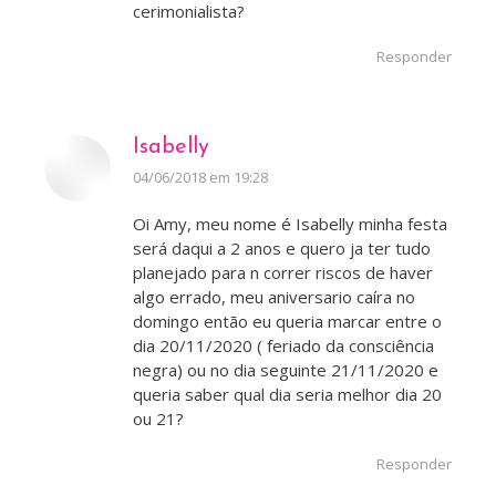
cerimonialista?
Responder
Isabelly
disse:
04/06/2018 em 19:28
Oi Amy, meu nome é Isabelly minha festa
será daqui a 2 anos e quero ja ter tudo
planejado para n correr riscos de haver
algo errado, meu aniversario caíra no
domingo então eu queria marcar entre o
dia 20/11/2020 ( feriado da consciência
negra) ou no dia seguinte 21/11/2020 e
queria saber qual dia seria melhor dia 20
ou 21?
Responder