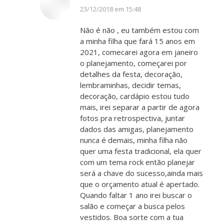
disse:
23/12/2018 em 15:48
Não é não , eu também estou com
a minha filha que fará 15 anos em
2021, comecarei agora em janeiro
o planejamento, começarei por
detalhes da festa, decoração,
lembraminhas, decidir temas,
decoração, cardápio estou tudo
mais, irei separar a partir de agora
fotos pra retrospectiva, juntar
dados das amigas, planejamento
nunca é demais, minha filha não
quer uma festa tradicional, ela quer
com um tema rock então planejar
será a chave do sucesso,ainda mais
que o orçamento atual é apertado.
Quando faltar 1 ano irei buscar o
salão e começar a busca pelos
vestidos. Boa sorte com a tua