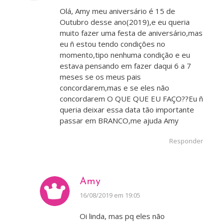
Olá, Amy meu aniversário é 15 de
Outubro desse ano(2019),e eu queria
muito fazer uma festa de aniversário,mas
eu ñ estou tendo condições no
momento,tipo nenhuma condição e eu
estava pensando em fazer daqui 6 a 7
meses se os meus pais
concordarem,mas e se eles não
concordarem O QUE QUE EU FAÇO??Eu ñ
queria deixar essa data tão importante
passar em BRANCO,me ajuda Amy
Responder
Amy
disse:
16/08/2019 em 19:05
Oi linda, mas pq eles não