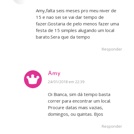
Amy,falta seis meses pro meu niver de
15 e nao sei se vai dar tempo de
fazer.Gostaria de pelo menos fazer uma
festa de 15 simples alugando um local
barato.Sera que da tempo
Responder
Amy
disse:
24/01/2018 em 22:39
Oi Bianca, sim dá tempo basta
correr para encontrar um local.
Procure datas mais vazias,
domingos, ou quintas. Bjos
Responder