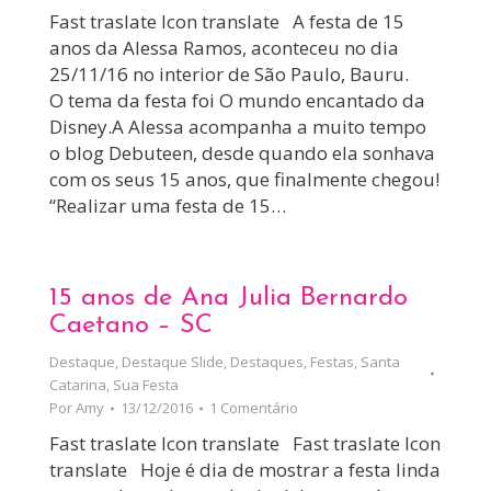
Fast traslate Icon translate A festa de 15
anos da Alessa Ramos, aconteceu no dia
25/11/16 no interior de São Paulo, Bauru.
O tema da festa foi O mundo encantado da
Disney.A Alessa acompanha a muito tempo
o blog Debuteen, desde quando ela sonhava
com os seus 15 anos, que finalmente chegou!
“Realizar uma festa de 15…
15 anos de Ana Julia Bernardo
Caetano – SC
Destaque
,
Destaque Slide
,
Destaques
,
Festas
,
Santa
Catarina
,
Sua Festa
Por
Amy
13/12/2016
1 Comentário
Fast traslate Icon translate Fast traslate Icon
translate Hoje é dia de mostrar a festa linda