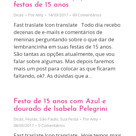
festas de 15 anos
Dicas
Por
Amy
14/03/2017
69 Comentários
Fast traslate Icon translate Todo dia recebo
dezenas de e-mails e comentários de
meninas perguntando sobre o que dar de
lembrancinha em suas festas de 15 anos.
São tantas as opções atualmente, que vou
falar sobre algumas. Mas depois faremos
mais um post para colocar as que ficaram
faltando, ok?. As dúvidas que a…
Festa de 15 anos com Azul e
dourado de Isabela Pelegrini
Dicas
,
Festas
,
São Paulo
,
Sua Festa
Por
Amy
06/03/2017
5 Comentários
Fast traslate Icon translate Hoje temos mais