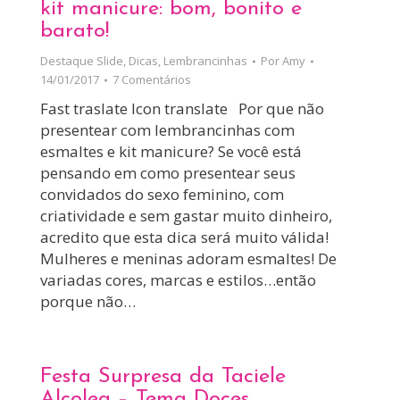
kit manicure: bom, bonito e
barato!
Destaque Slide
,
Dicas
,
Lembrancinhas
Por
Amy
14/01/2017
7 Comentários
Fast traslate Icon translate Por que não
presentear com lembrancinhas com
esmaltes e kit manicure? Se você está
pensando em como presentear seus
convidados do sexo feminino, com
criatividade e sem gastar muito dinheiro,
acredito que esta dica será muito válida!
Mulheres e meninas adoram esmaltes! De
variadas cores, marcas e estilos…então
porque não…
Festa Surpresa da Taciele
Alcolea – Tema Doces