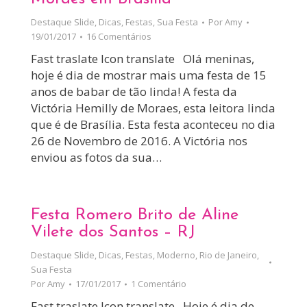
Destaque Slide
,
Dicas
,
Festas
,
Sua Festa
Por
Amy
19/01/2017
16 Comentários
Fast traslate Icon translate Olá meninas,
hoje é dia de mostrar mais uma festa de 15
anos de babar de tão linda! A festa da
Victória Hemilly de Moraes, esta leitora linda
que é de Brasília. Esta festa aconteceu no dia
26 de Novembro de 2016. A Victória nos
enviou as fotos da sua…
Festa Romero Brito de Aline
Vilete dos Santos – RJ
Destaque Slide
,
Dicas
,
Festas
,
Moderno
,
Rio de Janeiro
,
Sua Festa
Por
Amy
17/01/2017
1 Comentário
Fast traslate Icon translate Hoje é dia de