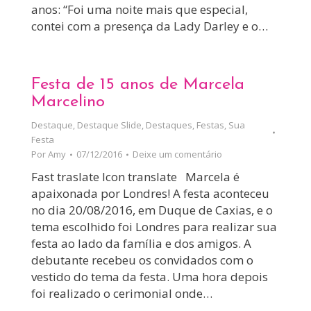
anos: “Foi uma noite mais que especial,
contei com a presença da Lady Darley e o…
Festa de 15 anos de Marcela
Marcelino
Destaque
,
Destaque Slide
,
Destaques
,
Festas
,
Sua
Festa
Por
Amy
07/12/2016
Deixe um comentário
Fast traslate Icon translate Marcela é
apaixonada por Londres! A festa aconteceu
no dia 20/08/2016, em Duque de Caxias, e o
tema escolhido foi Londres para realizar sua
festa ao lado da família e dos amigos. A
debutante recebeu os convidados com o
vestido do tema da festa. Uma hora depois
foi realizado o cerimonial onde…