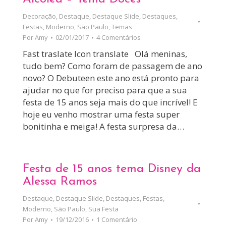
Decoração
,
Destaque
,
Destaque Slide
,
Destaques
,
Festas
,
Moderno
,
São Paulo
,
Temas
Por
Amy
02/01/2017
4 Comentários
Fast traslate Icon translate Olá meninas,
tudo bem? Como foram de passagem de ano
novo? O Debuteen este ano está pronto para
ajudar no que for preciso para que a sua
festa de 15 anos seja mais do que incrível! E
hoje eu venho mostrar uma festa super
bonitinha e meiga! A festa surpresa da…
Festa de 15 anos tema Disney da
Alessa Ramos
Destaque
,
Destaque Slide
,
Destaques
,
Festas
,
Moderno
,
São Paulo
,
Sua Festa
Por
Amy
19/12/2016
1 Comentário