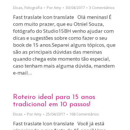
Dicas
,
Fotografia
Por
Amy
30/04/2017
3 Comentários
Fast traslate Icon translate Olá meninas! É
com muito prazer, que eu Otniel Souza,
fotógrafo do Studio15BH venho ajudar com
dicas e sugestões sobre como fazer o seu
book de 15 anos.Separei alguns tópicos, que
são as principais dúvidas das meninas
quando chega este momento tão especial,
caso tenham mais alguma dúvida, mandem
e-mail…
Roteiro ideal para 15 anos
tradicional em 10 passos!
Dicas
Por
Amy
25/04/2017
168 Comentários
Fast traslate Icon translate Você já está