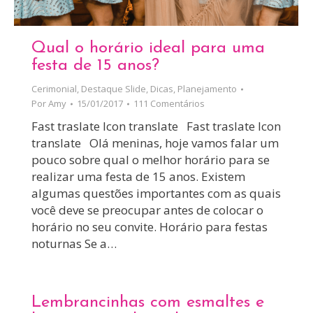
Qual o horário ideal para uma
festa de 15 anos?
Cerimonial
,
Destaque Slide
,
Dicas
,
Planejamento
Por
Amy
15/01/2017
111 Comentários
Fast traslate Icon translate Fast traslate Icon
translate Olá meninas, hoje vamos falar um
pouco sobre qual o melhor horário para se
realizar uma festa de 15 anos. Existem
algumas questões importantes com as quais
você deve se preocupar antes de colocar o
horário no seu convite. Horário para festas
noturnas Se a…
Lembrancinhas com esmaltes e