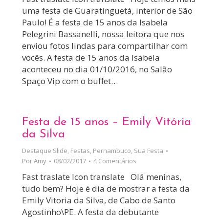
uma festa de Guaratinguetá, interior de São
Paulo! É a festa de 15 anos da Isabela
Pelegrini Bassanelli, nossa leitora que nos
enviou fotos lindas para compartilhar com
vocês. A festa de 15 anos da Isabela
aconteceu no dia 01/10/2016, no Salão
Spaço Vip com o buffet…
Festa de 15 anos – Emily Vitória
da Silva
Destaque Slide
,
Festas
,
Pernambuco
,
Sua Festa
Por
Amy
08/02/2017
4 Comentários
Fast traslate Icon translate Olá meninas,
tudo bem? Hoje é dia de mostrar a festa da
Emily Vitoria da Silva, de Cabo de Santo
Agostinho\PE. A festa da debutante