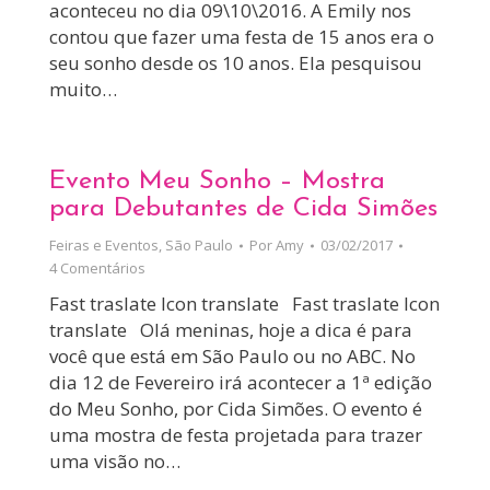
aconteceu no dia 09\10\2016. A Emily nos
contou que fazer uma festa de 15 anos era o
seu sonho desde os 10 anos. Ela pesquisou
muito…
Evento Meu Sonho – Mostra
para Debutantes de Cida Simões
Feiras e Eventos
,
São Paulo
Por
Amy
03/02/2017
4 Comentários
Fast traslate Icon translate Fast traslate Icon
translate Olá meninas, hoje a dica é para
você que está em São Paulo ou no ABC. No
dia 12 de Fevereiro irá acontecer a 1ª edição
do Meu Sonho, por Cida Simões. O evento é
uma mostra de festa projetada para trazer
uma visão no…