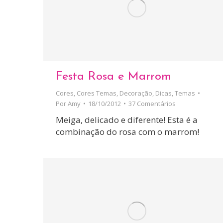
Festa Rosa e Marrom
Cores
,
Cores Temas
,
Decoração
,
Dicas
,
Temas
Por
Amy
18/10/2012
37 Comentários
Meiga, delicado e diferente! Esta é a
combinação do rosa com o marrom!