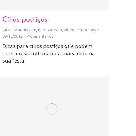
Cílios postiços
Dicas
,
Maquiagem
,
Photostream
,
Vídeos
Por
Amy
09/10/2012
4 Comentários
Dicas para cílios postiços que podem
deixar o seu olhar ainda mais lindo na
sua festa!