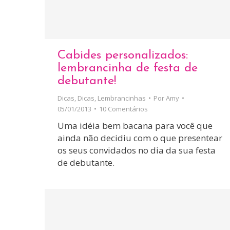
Cabides personalizados:
lembrancinha de festa de
debutante!
Dicas
,
Dicas
,
Lembrancinhas
Por
Amy
05/01/2013
10 Comentários
Uma idéia bem bacana para você que
ainda não decidiu com o que presentear
os seus convidados no dia da sua festa
de debutante.