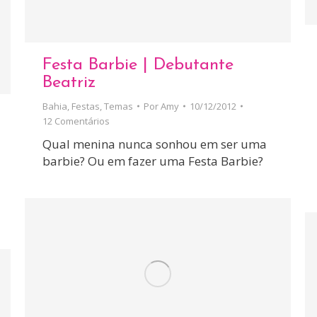
Festa Barbie | Debutante
Beatriz
Bahia
,
Festas
,
Temas
Por
Amy
10/12/2012
12 Comentários
Qual menina nunca sonhou em ser uma
barbie? Ou em fazer uma Festa Barbie?