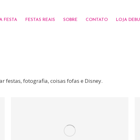
A FESTA
FESTAS REAIS
SOBRE
CONTATO
LOJA DEB
festas, fotografia, coisas fofas e Disney.