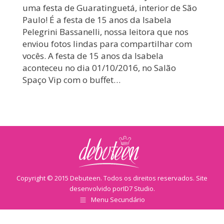
uma festa de Guaratinguetá, interior de São
Paulo! É a festa de 15 anos da Isabela
Pelegrini Bassanelli, nossa leitora que nos
enviou fotos lindas para compartilhar com
vocês. A festa de 15 anos da Isabela
aconteceu no dia 01/10/2016, no Salão
Spaço Vip com o buffet…
Copyright © 2015 Debuteen. Todos os direitos reservados. Site
desenvolvido por
ID7 Studio
.
Menu Secundário