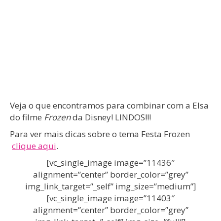
Veja o que encontramos para combinar com a Elsa
do filme
Frozen
da Disney! LINDOS!!!
Para ver mais dicas sobre o tema Festa Frozen
clique aqui
.
[vc_single_image image=”11436″
alignment=”center” border_color=”grey”
img_link_target=”_self” img_size=”medium”]
[vc_single_image image=”11403″
alignment=”center” border_color=”grey”