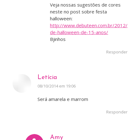
Veja nossas sugestões de cores
neste no post sobre festa
halloween:
http://www.debuteen.com.br/2012/04/fe
de-halloween-de-15-anos/
Bjinhos
Responder
Letícia
disse:
08/10/2014 em 19:06
Será amarela e marrom
Responder
Amy