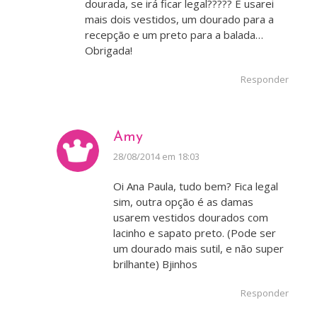
dourada, se irá ficar legal????? E usarei
mais dois vestidos, um dourado para a
recepção e um preto para a balada…
Obrigada!
Responder
Amy
disse:
28/08/2014 em 18:03
Oi Ana Paula, tudo bem? Fica legal
sim, outra opção é as damas
usarem vestidos dourados com
lacinho e sapato preto. (Pode ser
um dourado mais sutil, e não super
brilhante) Bjinhos
Responder