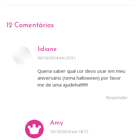
12 Comentários
lidiane
disse:
09/10/2014 em 20:51
Queria saber qual cor devo usar em meu
aniversário (tema halloween) por favor
me de uma ajudinha!!!!!!!!
Responder
Amy
disse:
10/10/2014 em 18:17