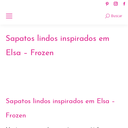
Pinteres
Ins
page
pag
Search:
Buscar
opens
ope
in
in
new
new
Sapatos lindos inspirados em
window
win
Elsa – Frozen
Sapatos lindos inspirados em Elsa –
Frozen