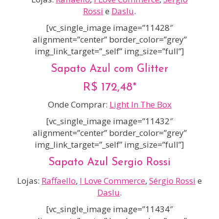
Rossi
e
Daslu
.
[vc_single_image image=”11428″
alignment=”center” border_color=”grey”
img_link_target=”_self” img_size=”full”]
Sapato Azul com Glitter
R$ 172,48*
Onde Comprar:
Light In The Box
[vc_single_image image=”11432″
alignment=”center” border_color=”grey”
img_link_target=”_self” img_size=”full”]
Sapato Azul Sergio Rossi
Lojas:
Raffaello
,
I Love Commerce
,
Sérgio Rossi
e
Daslu
.
[vc_single_image image=”11434″