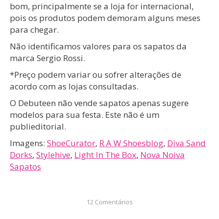
bom, principalmente se a loja for internacional,
pois os produtos podem demoram alguns meses
para chegar.
Não identificamos valores para os sapatos da
marca Sergio Rossi.
*Preço podem variar ou sofrer alterações de
acordo com as lojas consultadas.
O Debuteen não vende sapatos apenas sugere
modelos para sua festa. Este não é um
publieditorial.
Imagens:
ShoeCurator
,
R A W Shoesblog
,
Diva Sand
Dorks
,
Stylehive
,
Light In The Box
,
Nova Noiva
Sapatos
12 Comentários