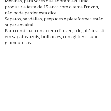
Meninas, para vocês que adoram azul irão
produzir a festa de 15 anos com o tema
Frozen
,
não pode perder esta dica!
Sapatos, sandálias, peep toes e plataformas estão
super em alta!
Para combinar com o tema Frozen, o legal é investir
em sapatos azuis, brilhantes, com glitter e super
glamourosos.