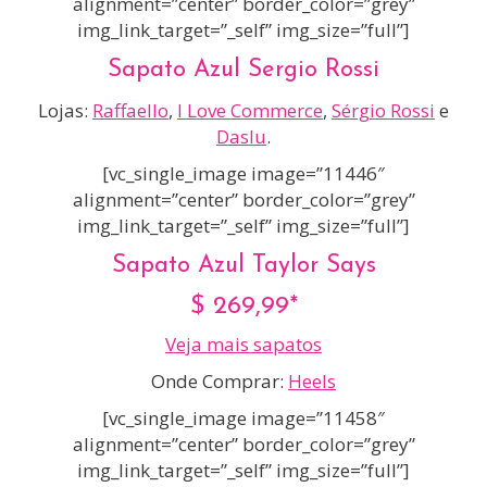
alignment=”center” border_color=”grey”
img_link_target=”_self” img_size=”full”]
Sapato Azul Sergio Rossi
Lojas:
Raffaello
,
I Love Commerce
,
Sérgio Rossi
e
Daslu
.
[vc_single_image image=”11446″
alignment=”center” border_color=”grey”
img_link_target=”_self” img_size=”full”]
Sapato Azul Taylor Says
$ 269,99*
Veja mais sapatos
Onde Comprar:
Heels
[vc_single_image image=”11458″
alignment=”center” border_color=”grey”
img_link_target=”_self” img_size=”full”]