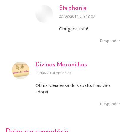
Stephanie
disse:
23/08/2014 em 13:07
Obrigada fofa!
Responder
Divinas Maravilhas
disse:
19/08/2014 em 22:23
Ótima idéia essa do sapato. Elas vão
adorar.
Responder
Deixe um comentário