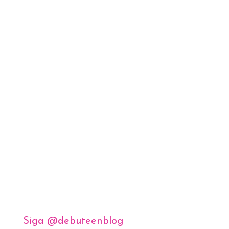
Siga @debuteenblog