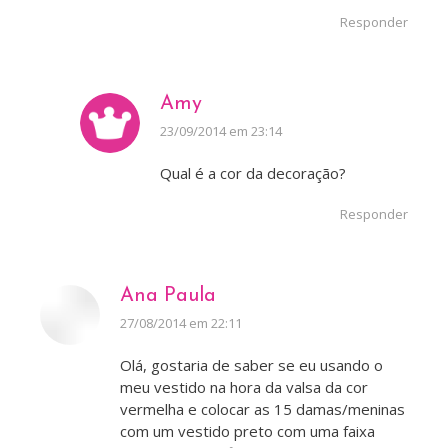
Responder
Amy
disse:
23/09/2014 em 23:14
Qual é a cor da decoração?
Responder
Ana Paula
disse:
27/08/2014 em 22:11
Olá, gostaria de saber se eu usando o
meu vestido na hora da valsa da cor
vermelha e colocar as 15 damas/meninas
com um vestido preto com uma faixa