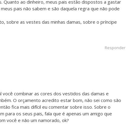
. Quanto ao dinheiro, meus pais estão dispostos a gastar
as meus pais não sabem e são daquela regra que não pode
o, sobre as vestes das minhas damas, sobre o príncipe
Responder
gal você combinar as cores dos vestidos das damas e
mbém. O orçamento acredito estar bom, não sei como são
então fica mais difícil eu comentar sobre isso. Sobre o
sim para os seus pais, fala que é apenas um amigo que
com você e não um namorado, ok?