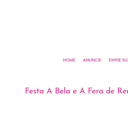
HOME
ANUNCIE
ENVIE SU
Festa A Bela e A Fera de Re