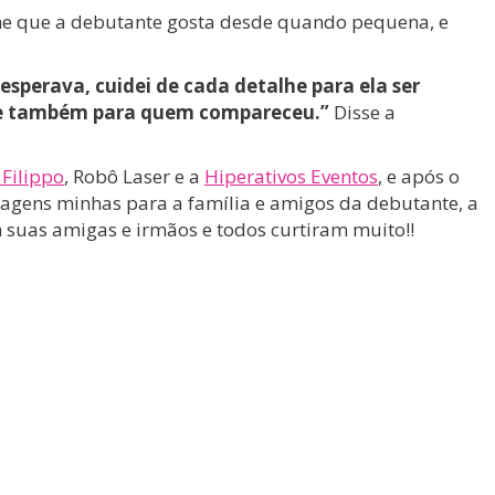
me que a debutante gosta desde quando pequena, e
esperava, cuidei de cada detalhe para ela ser
 que também para quem compareceu.”
Disse a
 Filippo
, Robô Laser e a
Hiperativos Eventos
, e após o
agens minhas para a família e amigos da debutante, a
 suas amigas e irmãos e todos curtiram muito!!