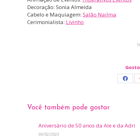
Decoração: Sonia Almeida
Cabelo e Maquiagem:
Salão Nailma
Cerimonialista:
Livinho
1
Gosto
Share
on
Faceb
Você também pode gostar
Aniversário de 50 anos da Ale e da Adri
03/02/2023