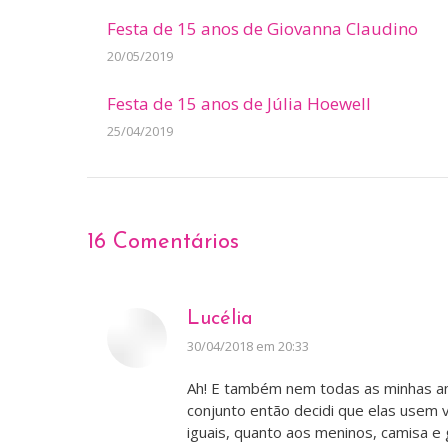
Festa de 15 anos de Giovanna Claudino
20/05/2019
Festa de 15 anos de Júlia Hoewell
25/04/2019
16 Comentários
Lucélia
disse:
30/04/2018 em 20:33
Ah! E também nem todas as minhas a
conjunto então decidi que elas usem
iguais, quanto aos meninos, camisa e 