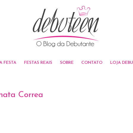
A FESTA
FESTAS REAIS
SOBRE
CONTATO
LOJA DEB
nata Correa