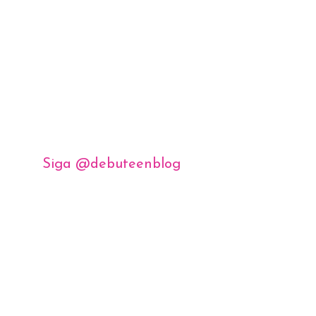
Siga @debuteenblog