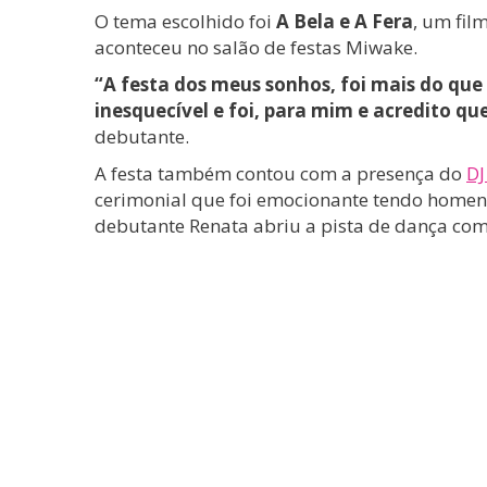
O tema escolhido foi
A Bela e A Fera
, um fil
aconteceu no salão de festas Miwake.
“A festa dos meus sonhos, foi mais do que 
inesquecível e foi, para mim e acredito
debutante.
A festa também contou com a presença do
DJ
cerimonial que foi emocionante tendo homen
debutante Renata abriu a pista de dança com