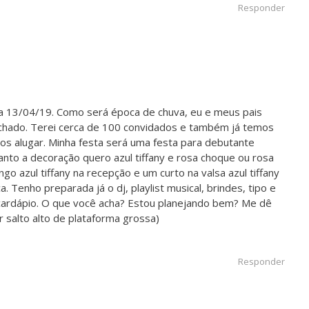
Responder
dia 13/04/19. Como será época de chuva, eu e meus pais
chado. Terei cerca de 100 convidados e também já temos
mos alugar. Minha festa será uma festa para debutante
uanto a decoração quero azul tiffany e rosa choque ou rosa
ongo azul tiffany na recepção e um curto na valsa azul tiffany
Tenho preparada já o dj, playlist musical, brindes, tipo e
e cardápio. O que você acha? Estou planejando bem? Me dê
r salto alto de plataforma grossa)
Responder