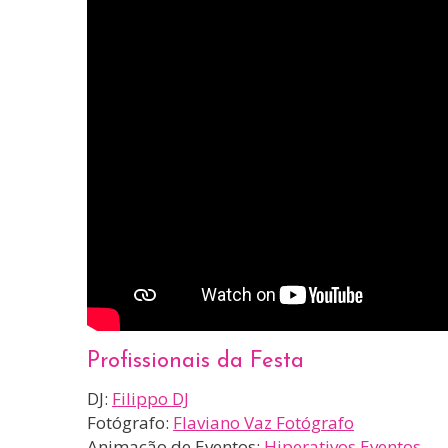
Profissionais da Festa
DJ:
Filippo DJ
Fotógrafo:
Flaviano Vaz Fotógrafo
Animação de Eventos:
Hiperativos Eventos