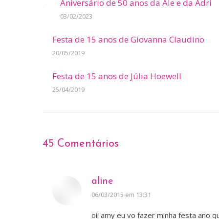
Aniversário de 50 anos da Ale e da Adri
03/02/2023
Festa de 15 anos de Giovanna Claudino
20/05/2019
Festa de 15 anos de Júlia Hoewell
25/04/2019
45 Comentários
aline
disse:
06/03/2015 em 13:31
oii amy eu vo fazer minha festa ano q