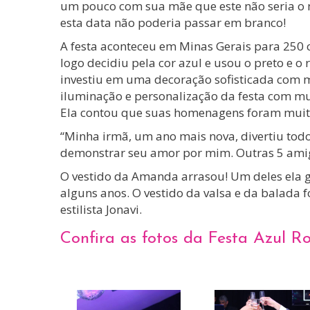
um pouco com sua mãe que este não seria o m
esta data não poderia passar em branco!
A festa aconteceu em Minas Gerais para 250 
logo decidiu pela cor azul e usou o preto e
investiu em uma decoração sofisticada com mu
iluminação e personalização da festa com mui
Ela contou que suas homenagens foram muit
“Minha irmã, um ano mais nova, divertiu todo
demonstrar seu amor por mim. Outras 5 am
O vestido da Amanda arrasou! Um deles ela 
alguns anos. O vestido da valsa e da balada
estilista Jonavi.
Confira as fotos da Festa Azul R