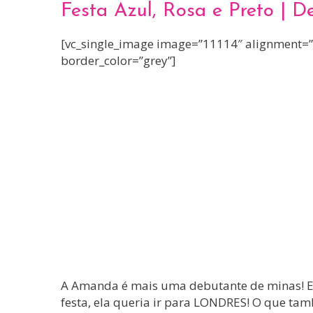
Festa Azul, Rosa e Preto | 
[vc_single_image image=”11114″ alignment=”ce
border_color=”grey”]
A Amanda é mais uma debutante de minas! El
festa, ela queria ir para LONDRES! O que ta