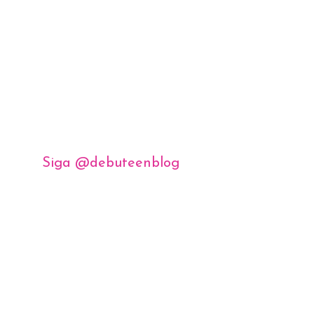
Siga @debuteenblog