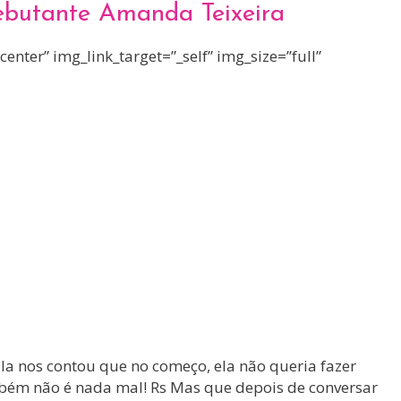
Debutante Amanda Teixeira
nter” img_link_target=”_self” img_size=”full”
a nos contou que no começo, ela não queria fazer
mbém não é nada mal! Rs Mas que depois de conversar