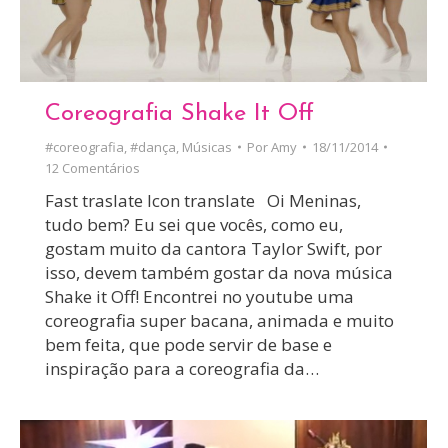
Coreografia Shake It Off
#coreografia
,
#dança
,
Músicas
Por
Amy
18/11/2014
12 Comentários
Fast traslate Icon translate Oi Meninas,
tudo bem? Eu sei que vocês, como eu,
gostam muito da cantora Taylor Swift, por
isso, devem também gostar da nova música
Shake it Off! Encontrei no youtube uma
coreografia super bacana, animada e muito
bem feita, que pode servir de base e
inspiração para a coreografia da…