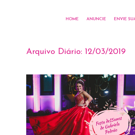
HOME
ANUNCIE
ENVIE SU
Arquivo Diário:
12/03/2019