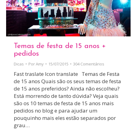
Temas de festa de 15 anos +
pedidos
Dicas
Por
Amy
15/07/2015
304 Comentários
Fast traslate Icon translate Temas de Festa
de 15 anos Quais são os seus temas de festa
de 15 anos preferidos? Ainda não escolheu?
Está morrendo de tanto dúvida? Veja quais
são os 10 temas de festa de 15 anos mais
pedidos no blog e para ajudar um
pouquinho mais eles estão separados por
grau…