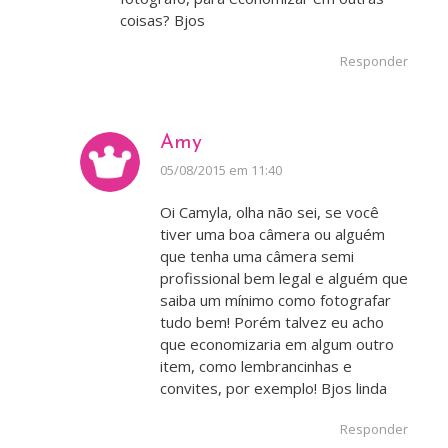
coisas? Bjos
Responder
Amy
disse:
05/08/2015 em 11:40
Oi Camyla, olha não sei, se você
tiver uma boa câmera ou alguém
que tenha uma câmera semi
profissional bem legal e alguém que
saiba um mínimo como fotografar
tudo bem! Porém talvez eu acho
que economizaria em algum outro
item, como lembrancinhas e
convites, por exemplo! Bjos linda
Responder