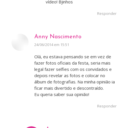
vídeo! Bjinhos
Responder
Anny Nascimento
disse:
24/06/2014 em 15:51
Olá, eu estava pensando se em vez de
fazer fotos oficiais da festa, seria mais
legal fazer selfies com os convidados e
depois revelar as fotos e colocar no
álbum de fotografias. Na minha opinião ia
ficar mais divertido e descontraído.
Eu queria saber sua opinião!
Responder