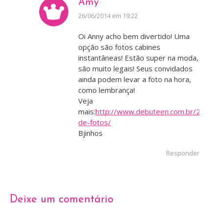
Amy
disse:
26/06/2014 em 19:22
Oi Anny acho bem divertido! Uma
opção são fotos cabines
instantâneas! Estão super na moda,
são muito legais! Seus convidados
ainda podem levar a foto na hora,
como lembrança!
Veja
mais:
http://www.debuteen.com.br/2012/
de-fotos/
Bjinhos
Responder
Deixe um comentário