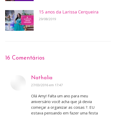
15 anos da Larissa Cerqueira
29/08/2019
16 Comentários
Nathalia
disse:
27/03/2016 em 17:47
Olá Amy! Falta um ano para meu
aniversário você acha que já devia
começar a organizar as coisas ?. EU
estava pensando em fazer uma festa