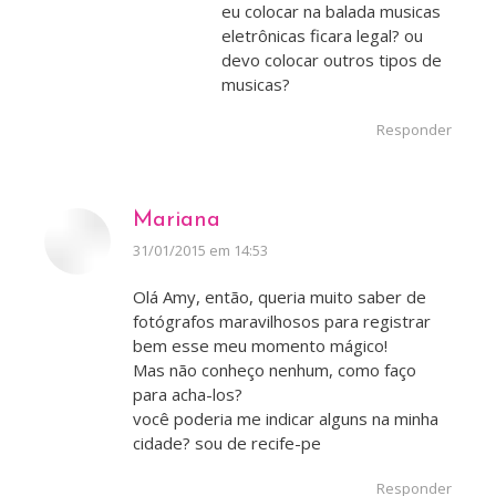
eu colocar na balada musicas
eletrônicas ficara legal? ou
devo colocar outros tipos de
musicas?
Responder
Mariana
disse:
31/01/2015 em 14:53
Olá Amy, então, queria muito saber de
fotógrafos maravilhosos para registrar
bem esse meu momento mágico!
Mas não conheço nenhum, como faço
para acha-los?
você poderia me indicar alguns na minha
cidade? sou de recife-pe
Responder