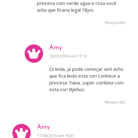
princesa com verde agua e rosa você
acha que ficaria legal ?Bjos
Responder
Amy
disse:
29/03/2016 em 17:16
Oi linda, já pode começar sim! Acho
que fica lindo esta cor! Conhece a
princesa Tiana, super combina com
esta cor! Bjinhos
Responder
Amy
disse:
17/08/2015 em 16:47