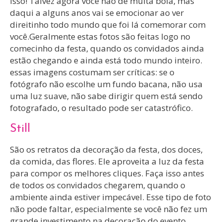
isso! Talvez agora você não dê muita bola, mas
daqui a alguns anos vai se emocionar ao ver
direitinho todo mundo que foi lá comemorar com
você.Geralmente estas fotos são feitas logo no
comecinho da festa, quando os convidados ainda
estão chegando e ainda está todo mundo inteiro.
essas imagens costumam ser críticas: se o
fotógrafo não escolhe um fundo bacana, não usa
uma luz suave, não sabe dirigir quem está sendo
fotografado, o resultado pode ser catastrófico.
Still
São os retratos da decoração da festa, dos doces,
da comida, das flores. Ele aproveita a luz da festa
para compor os melhores cliques. Faça isso antes
de todos os convidados chegarem, quando o
ambiente ainda estiver impecável. Esse tipo de foto
não pode faltar, especialmente se você não fez um
grande investimento na decoração do evento.