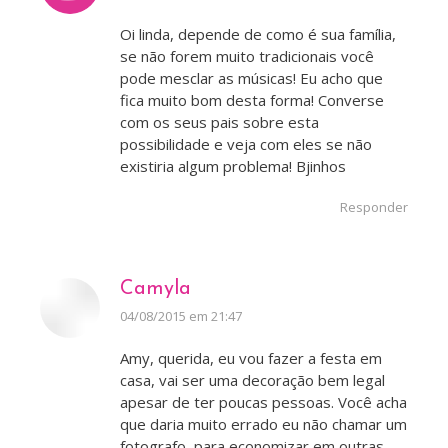
Oi linda, depende de como é sua família,
se não forem muito tradicionais você
pode mesclar as músicas! Eu acho que
fica muito bom desta forma! Converse
com os seus pais sobre esta
possibilidade e veja com eles se não
existiria algum problema! Bjinhos
Responder
Camyla
disse:
04/08/2015 em 21:47
Amy, querida, eu vou fazer a festa em
casa, vai ser uma decoração bem legal
apesar de ter poucas pessoas. Você acha
que daria muito errado eu não chamar um
fotografo, para economizar em outras