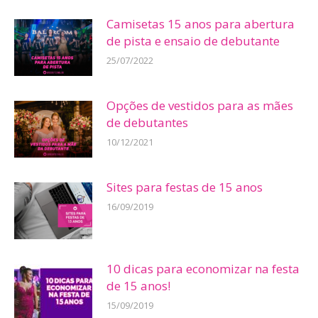
Camisetas 15 anos para abertura
de pista e ensaio de debutante
25/07/2022
Opções de vestidos para as mães
de debutantes
10/12/2021
Sites para festas de 15 anos
16/09/2019
10 dicas para economizar na festa
de 15 anos!
15/09/2019