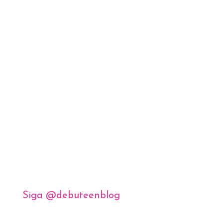
Siga @debuteenblog