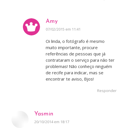
Amy
disse:
07/02/2015 em 11:41
Oi linda, o fotógrafo é mesmo
muito importante, procure
referências de pessoas que já
contrataram o serviço para não ter
problemas! Não conheço ninguém
de recife para indicar, mas se
encontrar te aviso, Bjos!
Responder
Yasmin
disse:
20/10/2014 em 18:17