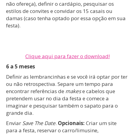
não ofereça), definir o cardápio, pesquisar os
estilos de convites e convidar os 15 casais ou
damas (caso tenha optado por essa opção em sua
festa).
Clique aqui para fazer o download!
6 a 5 meses
Definir as lembrancinhas e se você irá optar por ter
ou não retrospectiva. Separe um tempo para
encontrar referências de
makes
e cabelos que
pretendem usar no dia da festa e comece a
imaginar e pesquisar também o sapato para o
grande dia.
Enviar
Save The Date
.
Opcionais:
Criar um site
para a festa, reservar o carro/limusine,