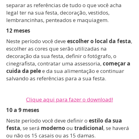
separar as referências de tudo o que você acha
legal ter na sua festa, decoração, vestidos,
lembrancinhas, penteados e maquiagem.
12 meses
Neste período você deve
escolher o local da festa
,
escolher as cores que serão utilizadas na
decoração da sua festa, definir o fotógrafo, o
cinegrafista, contratar uma assessoria,
começar a
cuida da pel
e
e da sua alimentação e continuar
salvando as referências para a sua festa.
Clique aqui para fazer o download!
10 a 9 meses
Neste período você deve definir o
estilo da sua
festa
, se será
moderno
ou
tradicional
, se haverá
ou não os 15 casais ou as 15 damas.