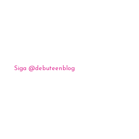
Siga @debuteenblog