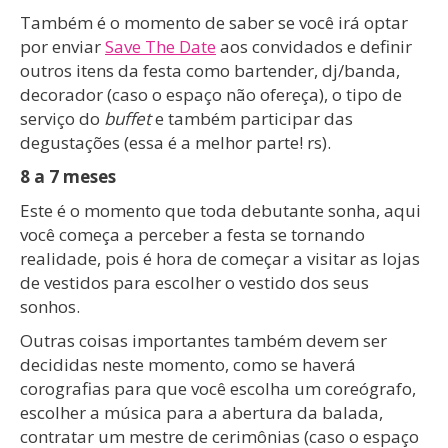
Também é o momento de saber se você irá optar
por enviar
Save The Date
aos convidados e definir
outros itens da festa como bartender, dj/banda,
decorador (caso o espaço não ofereça), o tipo de
serviço do
buffet
e também participar das
degustações (essa é a melhor parte! rs).
8 a 7 meses
Este é o momento que toda debutante sonha, aqui
você começa a perceber a festa se tornando
realidade, pois é hora de começar a visitar as lojas
de vestidos para escolher o vestido dos seus
sonhos.
Outras coisas importantes também devem ser
decididas neste momento, como se haverá
corografias para que você escolha um coreógrafo,
escolher a música para a abertura da balada,
contratar um mestre de cerimônias (caso o espaço