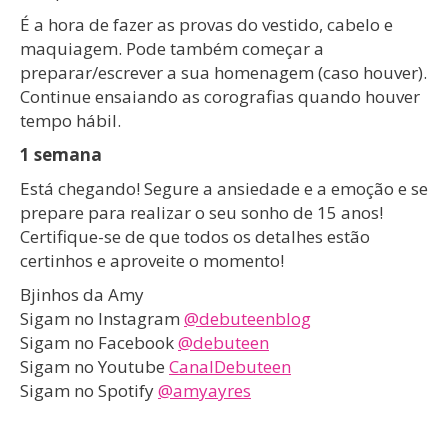
É a hora de fazer as provas do vestido, cabelo e
maquiagem. Pode também começar a
preparar/escrever a sua homenagem (caso houver).
Continue ensaiando as corografias quando houver
tempo hábil.
1 semana
Está chegando! Segure a ansiedade e a emoção e se
prepare para realizar o seu sonho de 15 anos!
Certifique-se de que todos os detalhes estão
certinhos e aproveite o momento!
Bjinhos da Amy
Sigam no Instagram
@debuteenblog
Sigam no Facebook
@debuteen
Sigam no Youtube
CanalDebuteen
Sigam no Spotify
@amyayres