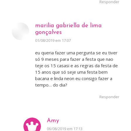
Responder
marilia gabriella de lima
gonçalves
disse:
01/08/2019 em 17:07
eu queria fazer uma pergunta se eu tiver
só 9 meses para fazer a festa que nao
teje os 15 casasi e as regras da festa de
15 anos que só seje uma festa bem
bacana e linda neon eu consigo fazer a
tempo… do dia?
Responder
Amy
disse:
06/08/2019 em 17:13