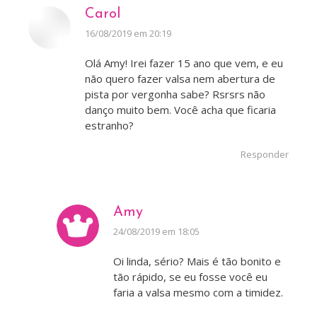
Carol
disse:
16/08/2019 em 20:19
Olá Amy! Irei fazer 15 ano que vem, e eu
não quero fazer valsa nem abertura de
pista por vergonha sabe? Rsrsrs não
danço muito bem. Você acha que ficaria
estranho?
Responder
Amy
disse:
24/08/2019 em 18:05
Oi linda, sério? Mais é tão bonito e
tão rápido, se eu fosse você eu
faria a valsa mesmo com a timidez.