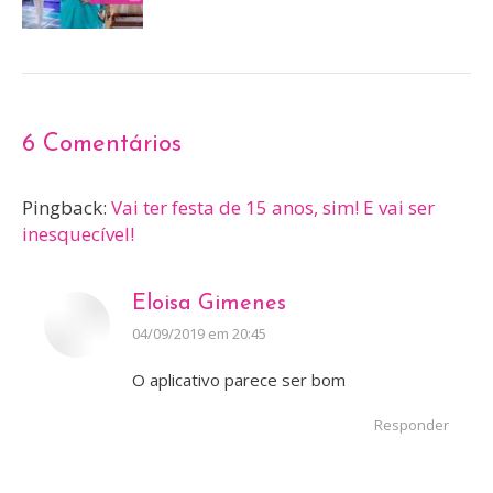
6 Comentários
Pingback:
Vai ter festa de 15 anos, sim! E vai ser
inesquecível!
Eloisa Gimenes
disse:
04/09/2019 em 20:45
O aplicativo parece ser bom
Responder